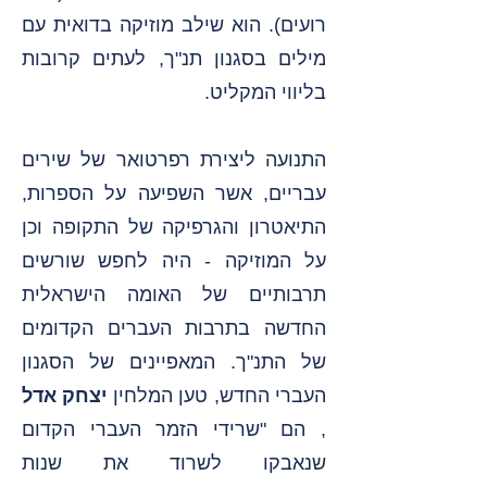
רועים). הוא שילב
מוזיקה בדואית
עם
מילים בסגנון תנ"ך, לעתים קרובות
בליווי המקליט.
התנועה ליצירת רפרטואר של שירים
עבריים,
אשר השפיעה על הספרות,
התיאטרון והגרפיקה של התקופה וכן
על המוזיקה - היה לחפש שורשים
תרבותיים של האומה הישראלית
החדשה בתרבות העברים הקדומים
של התנ"ך. המאפיינים של הסגנון
העברי החדש, טען המלחין
יצחק אדל
, הם "שרידי הזמר העברי הקדום
שנאבקו לשרוד את שנות