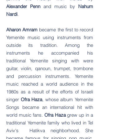
Alexander Penn
and music by
Nahum
Nardi
.
Aharon Amram
became the first to record
Yemenite music using instruments from
outside its tradition. Among the
instruments he accompanied his
traditional Yemenite singing with were
guitar, violin, qanoun, trumpet, trombone
and percussion instruments. Yemenite
music reached a world audience in the
1980s as a result of the efforts of Israeli
singer
Ofra Haza
, whose album Yemenite
Songs became an international hit with
world music fans.
Ofra
Haza
grew up in a
traditional Yemenite family who lived in Tel
Aviv's Hatikva neighborhood. She
became famous for singing pop music,