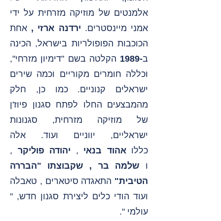
אלמנטים של מוזיקה מזרחית על ידי
אמני מיינסטרים.
ירדנה ארזי
,
אחת
הכוכבות הפופולריות בישראל, הכינה
ב
-1989
הקלטה בשם "דימיון מזרחי",
וכללה חומרים מקוריים וכמה שירים
ישראלים קנוניים. כמו כן, חלק
מהמבצעים החלו לפתח סגנון פיוז'ן
של מוזיקה מזרחית, סגנונות
ישראליים, יווניים ועוד. אלה
כללו
אהוד בנאי
,
יהודה פוליקר
,
ו
שלמה בר
,
שקבוצתו "הבררה
הטיבית"
התאגדה
סיטארים
,
טאבלה
ועוד
הודי
כלים ליצירת סגנון חדש, "
עולמי
".