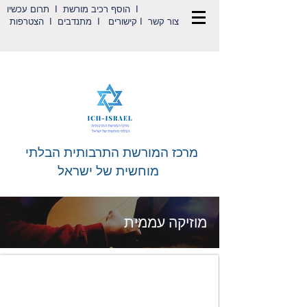
I
הוסף רכיב מורשת
I
תרום עכשיו
צור קשר
I
קישורים
I
מתנדבים
I
הצטרפות
מרכז המורשת התרבותית הבלתי
מוחשית של ישראל
מוזיקה עממית