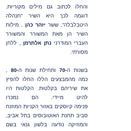
והחלו לכתוב גם מילים מקוריות.
דוגמה לכך היא השיר "חנהלה
היטבלבלה", ששר
יזהר כהן
. מילות
השיר הן מאת המשורר והמשורר
העברי המודרני
נתן אלתרמן
, ללחן
מסורתי.
בשנות ה
-70
ותחילת שנות ה
-80
,
כמה מהמבצעים הללו החלו להפיץ
את שיריהם בקלטות. הקלטות היו
להיט מיידי. הם נמכרו
פנימה
קיוסקים
באזור הקניות המוזנח
סביב תחנת האוטובוסים בתל אביב,
והמוזיקה נודעה בלשון גנאי בשם