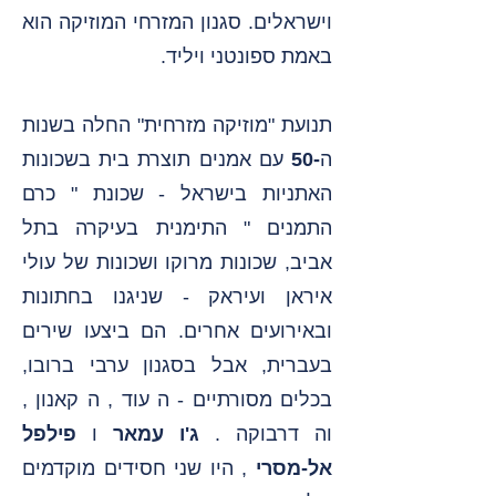
וישראלים. סגנון המזרחי המוזיקה הוא
באמת ספונטני ויליד.
תנועת "מוזיקה מזרחית" החלה בשנות
ה
-50
עם אמנים תוצרת בית בשכונות
האתניות בישראל - שכונת "
כרם
התמנים
" התימנית בעיקרה בתל
אביב, שכונות מרוקו ושכונות של עולי
איראן ועיראק - שניגנו בחתונות
ובאירועים אחרים. הם ביצעו שירים
בעברית, אבל בסגנון ערבי ברובו,
בכלים מסורתיים - ה
עוד
, ה
קאנון
,
וה
דרבוקה
.
ג'ו עמאר
ו
פילפל
אל-מסרי
, היו שני חסידים מוקדמים