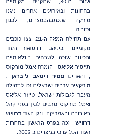
שנות ה-80, שחקנים מקומיים
בחתונות ובאירועים אחרים ניגנו
מוזיקה שנכתבהבמצרים, לבנון
וסוריה.
עם תחילת המאה ה-21, צצו כוכבים
מקומיים, ביניהם וירטואוז העוד
והכינור שזכה לשבחים בינלאומיים
תייסיר אליאס
, הזמרת
אמל מורקוס
, והאחים
סמיר וויסאם ג'ובראן
.
מוזיקאים ערבים ישראלים זכו לתהילה
מעבר לגבולות ישראל: טייזר אליאס
ואמל מורקוס מרבים לנגן בפני קהל
באירופה ובאמריקה, ונגן העוד
דרוויש
דרוויש
זכה בפרס הראשון בתחרות
העוד הכל-ערבי במצרים ב-2003.