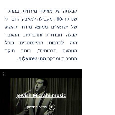
קבלתה של מוזיקה מזרחית, במהלך
שנות ה
-90
, מקבילה למאבק החברתי
של ישראלים ממוצא מזרחי להשיג
קבלה חברתית ותרבותית. המעבר
הזה לתרבות המיינסטרים כולל
הטמעה תרבותית", כותב חוקר
הספרות ומבקר
מתי שמואלוף.
Jewish Mizrahi music
צפייה בסרטון