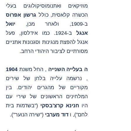
מוזיקאים ואתנומוסיקולוגים בעלי
הכשרה קלאסית, כולל
גרשון אפרוס
ב-1909, ולאחר מכן,
יואל
אנגל
ב-1924. כמו אידלסון, פעל
אנגל להפצת מנגינות וסגנונות אתניים
מסורתיים לציבור היהודי הרחב.
ה
בעלייה השנייה
, החל משנת
1904
, נרשמה עלייה בלחן של שירים
מקוריים של מהגרים יהודים.
בין
המלחינים הראשונים של שירי עם
היו
חנינא קרצ'בסקי
("בשדמות בית
לחם"), ו
דוד מערבי
("שירה הנוער").