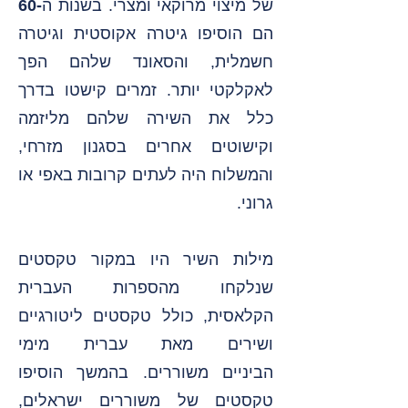
של מיצוי מרוקאי ומצרי. בשנות ה
-60
הם הוסיפו גיטרה אקוסטית וגיטרה
חשמלית, והסאונד שלהם הפך
לאקלקטי יותר. זמרים קישטו בדרך
כלל את השירה שלהם
מליזמה
וקישוטים אחרים בסגנון מזרחי,
והמשלוח היה לעתים קרובות באפי או
גרוני.
מילות השיר היו במקור טקסטים
שנלקחו מהספרות העברית
הקלאסית, כולל טקסטים ליטורגיים
ושירים מאת
עברית מימי
הביניים
משוררים. בהמשך הוסיפו
טקסטים של משוררים ישראלים,