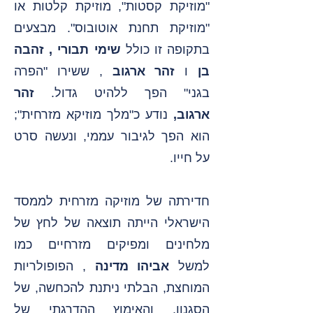
"מוזיקת קסטות", מוזיקת קלטות או
"מוזיקת תחנת אוטובוס". מבצעים
בתקופה זו כולל
שימי תבורי
,
זהבה
בן
ו
זהר ארגוב
, ששירו "הפרה
בגני"
הפך ללהיט גדול.
זהר
ארגוב,
נודע כ"מלך מוזיקא מזרחית";
הוא הפך לגיבור עממי, ונעשה סרט
על חייו.
חדירתה של מוזיקה מזרחית לממסד
הישראלי הייתה תוצאה של לחץ של
מלחינים ומפיקים מזרחיים כמו
למשל
אביהו מדינה
, הפופולריות
המוחצת, הבלתי ניתנת להכחשה, של
הסגנון, והאימוץ ההדרגתי של