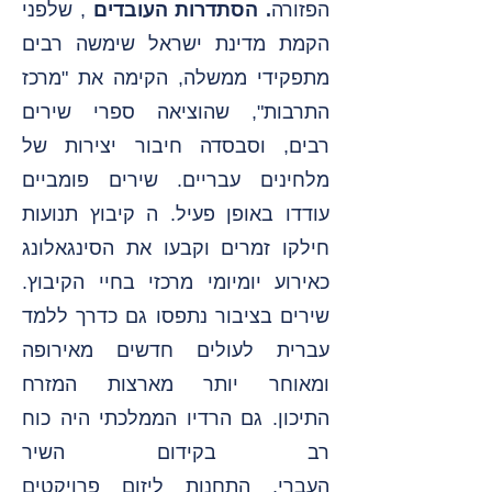
הפזורה
.
הסתדרות העובדים
, שלפני
הקמת מדינת ישראל שימשה רבים
מתפקידי ממשלה, הקימה את "מרכז
התרבות", שהוציאה ספרי שירים
רבים, וסבסדה חיבור יצירות של
מלחינים עבריים.
שירים פומביים
עודדו באופן פעיל. ה
קיבוץ
תנועות
חילקו זמרים וקבעו את הסינגאלונג
כאירוע יומיומי מרכזי בחיי הקיבוץ.
שירים בציבור נתפסו גם כדרך ללמד
עברית לעולים חדשים מאירופה
ומאוחר יותר מארצות המזרח
התיכון.
גם הרדיו הממלכתי היה כוח
רב בקידום השיר
העברי,
התחנות
ליזום פרויקטים