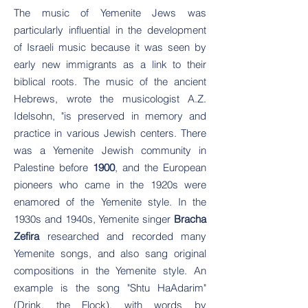
The music of Yemenite Jews was
particularly influential in the development
of Israeli music because it was seen by
early new immigrants as a link to their
biblical roots. The music of the ancient
Hebrews, wrote the musicologist A.Z.
Idelsohn, "is preserved in memory and
practice in various Jewish centers. There
was a Yemenite Jewish community in
Palestine before
1900
, and the European
pioneers who came in the 1920s were
enamored of the Yemenite style. In the
1930s and 1940s, Yemenite singer
Bracha
Zefira
researched and recorded many
Yemenite songs, and also sang original
compositions in the Yemenite style. An
example is the song "Shtu HaAdarim"
(Drink, the Flock), with words by