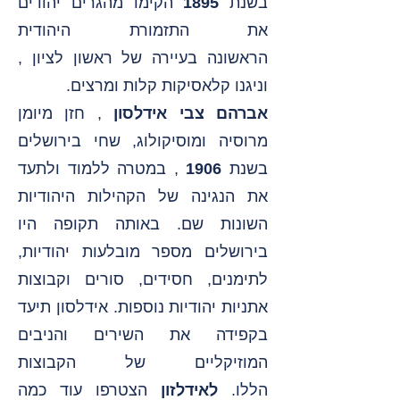
בשנת
1895
הקימו מהגרים יהודים
את התזמורת היהודית
הראשונה
בעיירה של
ראשון לציון
,
וניגנו קלאסיקות קלות ומרצים.
אברהם צבי אידלסון
, חזן מיומן
מרוסיה ומוסיקולוג, שחי בירושלים
בשנת
1906
, במטרה ללמוד ולתעד
את הנגינה של הקהילות היהודיות
השונות שם. באותה תקופה היו
בירושלים מספר מובלעות יהודיות,
לתימנים, חסידים, סורים וקבוצות
אתניות יהודיות נוספות. אידלסון תיעד
בקפידה את השירים והניבים
המוזיקליים של הקבוצות
הללו.
לאידלזון
הצטרפו עוד כמה